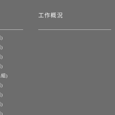
工作概況
)
)
)
)
組)
)
)
)
)