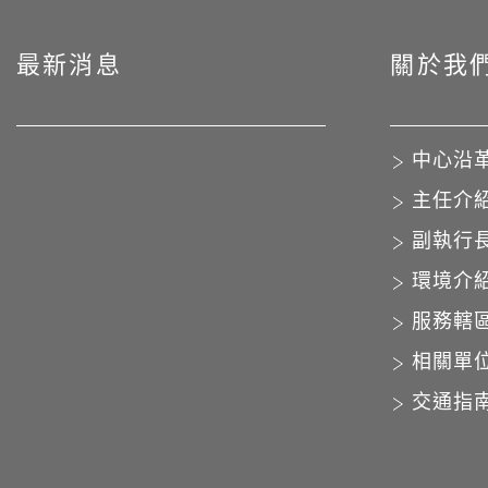
最新消息
關於我
中心沿
主任介
副執行
環境介
服務轄
相關單
交通指