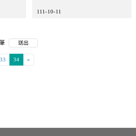
111-10-11
0筆
送出
33
34
»