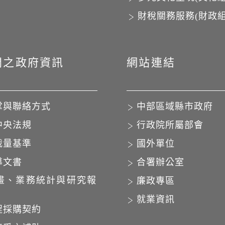
財稅關務服務(財政組
開之政府資訊
網站連結
掌與聯絡方式
中部區域縣市政府
中央法規
行政院所屬部會
裁量基準
國外單位
導文書
合署辦公室
畫、業務統計與研究報
廉政專區
就業資訊
程採購契約