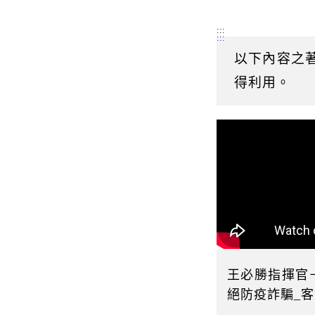
:::
:::
以下內容之
得利用。
王必勝指揮官
絕防疫詐騙_