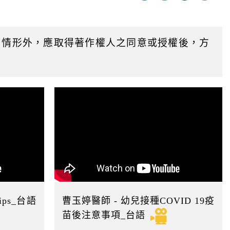
迄
日
用情形外，應取得著作權人之同意或授權後，方
ps_台語
曹玉婷醫師 - 幼兒接種COVID 19疫
苗後注意事項_台語