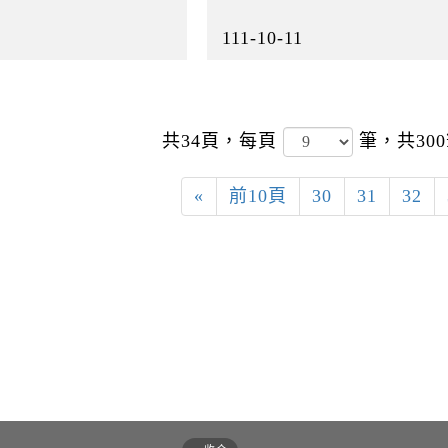
111-10-11
共34頁，
每頁
筆，共30
«
前10頁
30
31
32