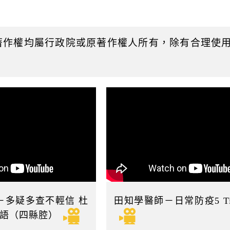
起
日
著作權均屬行政院或原著作權人所有，除有合理使
－多疑多查不輕信 杜
田知學醫師－日常防疫5 Ti
客語（四縣腔）