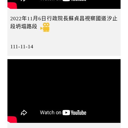
2022年11月6日行政院長蘇貞昌視察國道汐止
段坍塌路段
111-11-14