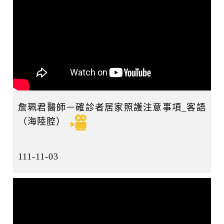
詹珮君醫師－確診者居家照護注意事項_客語
（海陸腔）
111-11-03