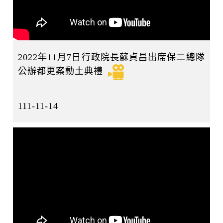
2022年11月7日行政院長蘇貞昌出席保二總隊
公辦都更案動土典禮
111-11-14