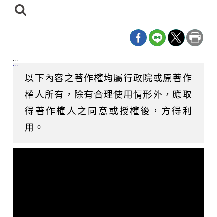
日
期
尋
迄
日
:::
:::
以下內容之著作權均屬行政院或原著作
權人所有，除有合理使用情形外，應取
得著作權人之同意或授權後，方得利
用。