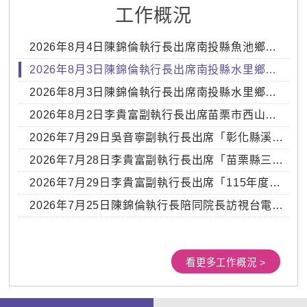
工作概況
2026年8月4日陳錦倫執行長出席南投縣魚池鄉南林精舍周邊環境改善工程設計說明會
2026年8月3日陳錦倫執行長出席南投縣水里鄉永樂巷龍眼溪橋下游野溪整治工程施工說明會
2026年8月3日陳錦倫執行長出席南投縣水里鄉三部溪木順橋旁護岸整治工程施工說明會
2026年8月2日李貴富副執行長出席苗栗市西山聖帝廟總統題詞墨寶頒贈典禮
2026年7月29日吳音寧副執行長出席「彰化縣溪州鄉圳寮村北圳段及菜公村新興段等2件農田水利設施改善會勘」
2026年7月28日李貴富副執行長出席「苗栗縣三灣鄉永和村2鄰野溪護岸二期工程施工說明會」
2026年7月29日李貴富副執行長出席「115年度經濟部中小企業榮譽指導員第三次中區委員會暨苗栗縣觀光生態鏈分享」會議
2026年7月25日陳錦倫執行長陪同院長訪視台電明潭發電廠
看更多工作概況 >