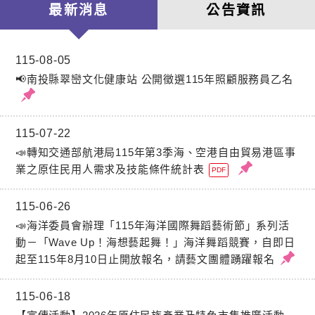
最新消息
公告資訊
115-08-05
📢南投縣翠巒文化健康站 公開徵選115年照顧服務員乙名
115-07-22
📣轉知交通部航港局115年第3季海、空港自由貿易港區事
業之原住民用人需求及技能條件統計表
PDF
115-06-26
📣海洋委員會辦理「115年海洋國際舞蹈藝術節」系列活
動－「Wave Up！海想藝起舞！」海洋舞蹈競賽，自即日
起至115年8月10日止開放報名，請藝文團體踴躍報名
115-06-18