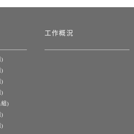
工作概況
)
)
)
)
組)
)
)