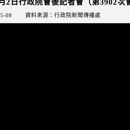
年5月2日行政院會後記者會（第3902次
5-08
資料來源：行政院新聞傳播處