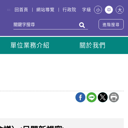
回首頁
網站導覽
行政院
字級
小
中
大
:::
進階搜尋
單位業務介紹
關於我們