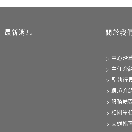
:::
最新消息
關於我
中心沿
主任介
副執行
環境介
服務轄
相關單
交通指