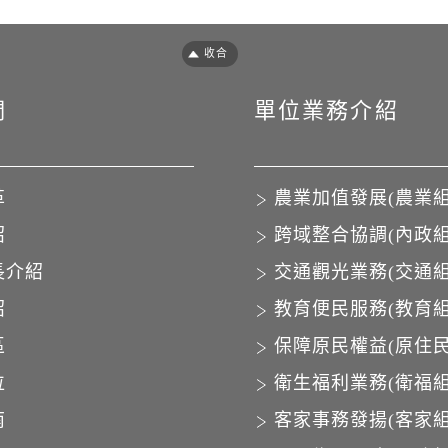
們
單位業務介紹
革
農業加值發展(農業組
紹
跨域整合協調(內政組
長介紹
交通觀光業務(交通組
紹
教育便民服務(教育組
區
保障原民權益(原住民
位
衛生福利業務(衛福組
南
客家事務發揚(客家組