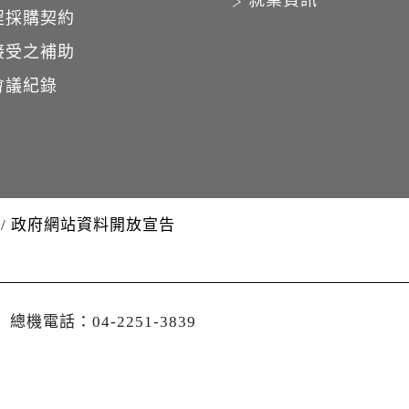
就業資訊
程採購契約
接受之補助
會議紀錄
/
政府網站資料開放宣告
│
總機電話：04-2251-3839