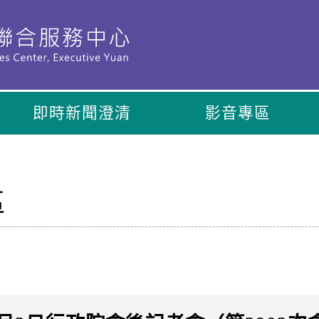
即時新聞澄清
影音專區
區