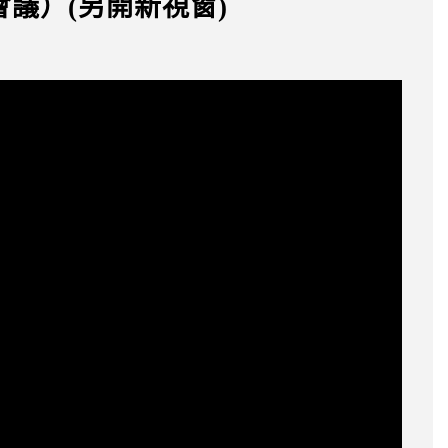
會議）(另開新視窗)