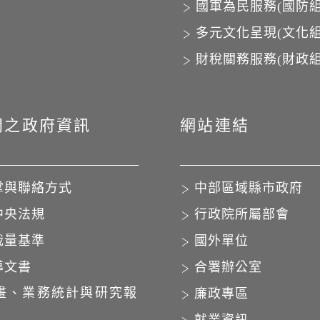
國軍為民服務(國防組
多元文化呈現(文化組
財稅關務服務(財政組
開之政府資訊
網站連結
掌與聯絡方式
中部區域縣市政府
中央法規
行政院所屬部會
裁量基準
國外單位
導文書
合署辦公室
畫、業務統計與研究報
廉政專區