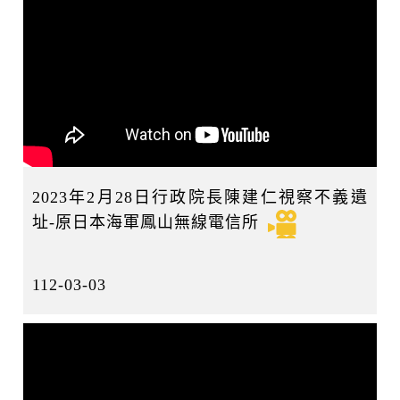
2023年2月28日行政院長陳建仁視察不義遺
址-原日本海軍鳳山無線電信所
112-03-03