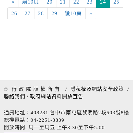
«
前10頁
20
21
22
23
24
25
26
27
28
29
後10頁
»
© 行政院版權所有
/
隱私權及網站安全政策
/
聯絡我們
/
政府網站資料開放宣告
通訊地址：408281 台中市南屯區黎明路2段503號8樓
總機電話：04-2251-3839
開放時間: 周一至周五 上午8:30至下午5:00