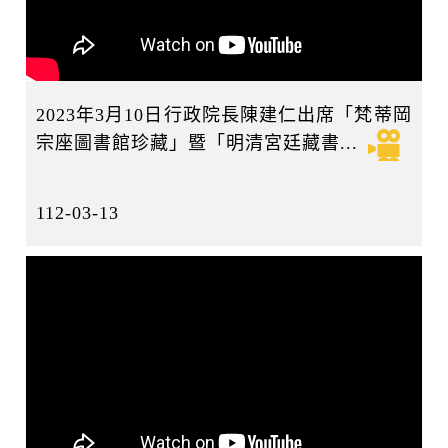
2023年3月10日行政院長陳建仁出席「梵蒂岡
宗座圖書館珍藏」暨「明清宮廷藏書...
112-03-13