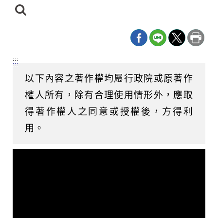
日
期
尋
迄
日
:::
:::
以下內容之著作權均屬行政院或原著作
權人所有，除有合理使用情形外，應取
得著作權人之同意或授權後，方得利
用。