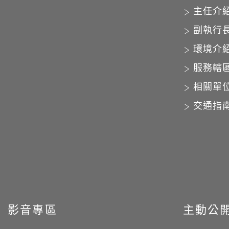
主任介
副執行
環境介
服務轄
相關單
交通指
影音專區
主動公