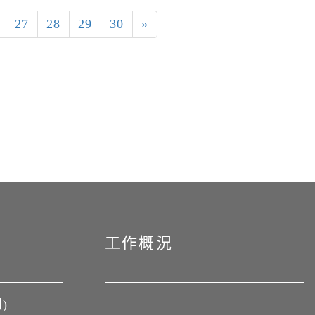
27
28
29
30
»
工作概況
)