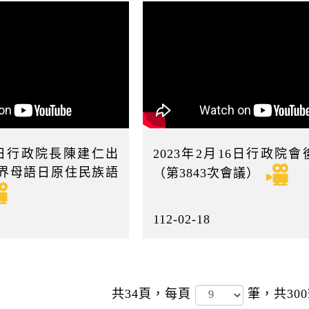
16日行政院長陳建仁出
2023年2月16日行政院
世界母語日原住民族語
（第3843次會議）
112-02-18
共34頁，
每頁
筆，共30