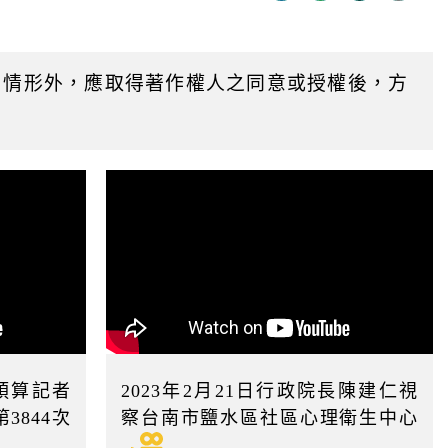
迄
日
用情形外，應取得著作權人之同意或授權後，方
別預算記者
2023年2月21日行政院長陳建仁視
3844次
察台南市鹽水區社區心理衛生中心