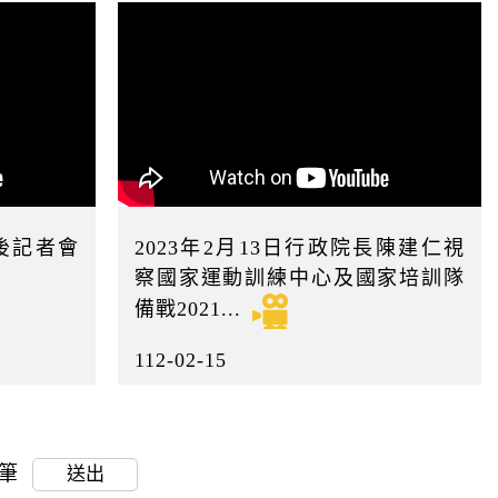
會後記者會
2023年2月13日行政院長陳建仁視
察國家運動訓練中心及國家培訓隊
備戰2021...
112-02-15
0筆
送出