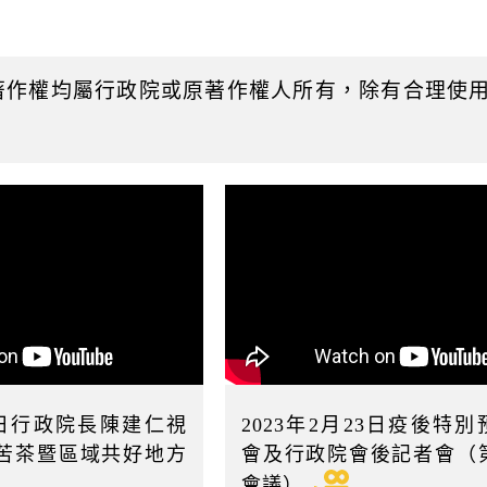
起
日
著作權均屬行政院或原著作權人所有，除有合理使
26日行政院長陳建仁視
2023年2月23日疫後特
苦茶暨區域共好地方
會及行政院會後記者會（第
會議）