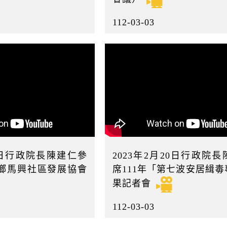
112-03-03
21日行政院長陳建仁參
2023年2月20日行政院
鄉馬興社區發展協會
席111年「第七波安居緝
果記者會
112-03-03