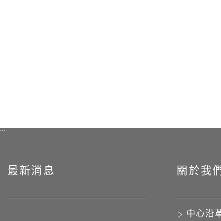
:::
最新消息
關於我
中心沿