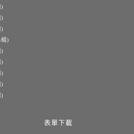
)
)
)
組)
)
)
)
)
)
表單下載