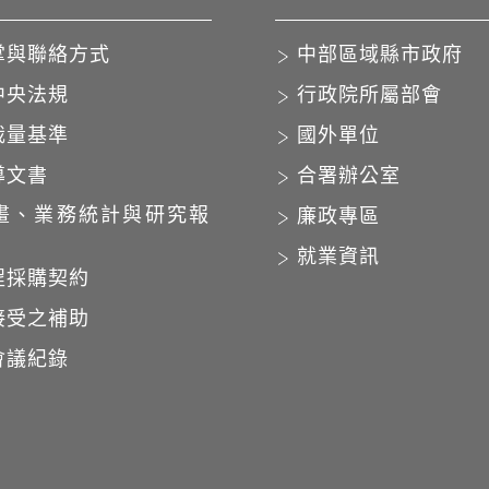
掌與聯絡方式
中部區域縣市政府
中央法規
行政院所屬部會
裁量基準
國外單位
導文書
合署辦公室
畫、業務統計與研究報
廉政專區
就業資訊
程採購契約
接受之補助
會議紀錄