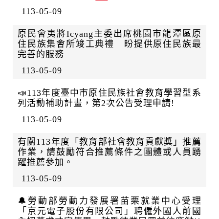
113-05-09
原民會夷將Icyang主委出席桃園市龍潭區原
住民族集會所竣工典禮 盼提供原住民族最
完善的服務
113-05-09
📣113年度臺中市原住民族社會教育學習型系
列活動補助計畫，第2次公告受理申請!
113-05-09
有關113年度「教育部社會教育貢獻獎」推薦
作業，請鼓勵符合推薦條件之團體或人員踴
躍推薦參加。
113-05-09
🔔勞動部勞動力發展署苗栗就業中心受理
「京元電子股份有限公司」聘僱外國人前國