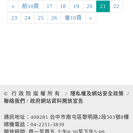
«
前10頁
17
18
19
20
21
22
23
24
25
26
後10頁
»
© 行政院版權所有
/
隱私權及網站安全政策
/
聯絡我們
/
政府網站資料開放宣告
通訊地址：408281 台中市南屯區黎明路2段503號8樓
總機電話：04-2251-3839
開放時間: 周一至周五 上午8:30至下午5:00