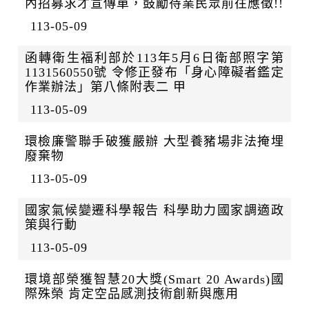
內招募求才宣傳單，鼓勵待業民眾前往應徵!!
113-05-09
函轉衛生福利部於113年5月6日衛部照字第
1131560550號 令修正發布「身心障礙者鑑定
作業辦法」第八條附表二 甲
113-05-09
環檢廉警聯手破獲嚴辦 大型養豬場非法掩埋
廢棄物
113-05-09
國家氣候變遷科學報告 科學助力國家調適政
策與行動
113-05-09
環境部榮獲智慧20大獎(Smart 20 Awards)國
際殊榮 肯定空品感測技術創新與應用