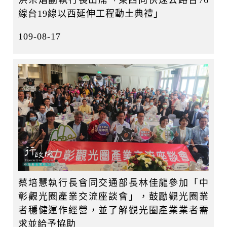
洪宗熠副執行長出席「東西向快速公路台76
線台19線以西延伸工程動土典禮」
109-08-17
蔡培慧執行長會同交通部長林佳龍參加「中
彰觀光圈產業交流座談會」，鼓勵觀光圈業
者穩健運作經營，並了解觀光圈產業業者需
求並給予協助