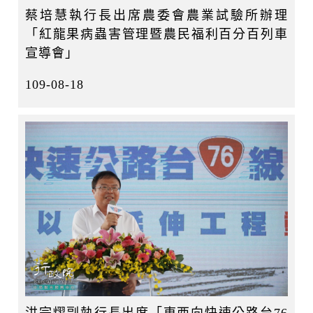
蔡培慧執行長出席農委會農業試驗所辦理
「紅龍果病蟲害管理暨農民福利百分百列車
宣導會」
109-08-18