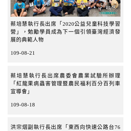
蔡培慧執行長出席「2020公益兒童科技學習
營」，勉勵學員成為下一個引領臺灣經濟發
展的典範人物
109-08-21
蔡培慧執行長出席農委會農業試驗所辦理
「紅龍果病蟲害管理暨農民福利百分百列車
宣導會」
109-08-18
洪宗熠副執行長出席「東西向快速公路台76