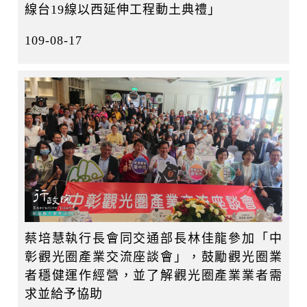
線台19線以西延伸工程動土典禮」
109-08-17
蔡培慧執行長會同交通部長林佳龍參加「中
彰觀光圈產業交流座談會」，鼓勵觀光圈業
者穩健運作經營，並了解觀光圈產業業者需
求並給予協助