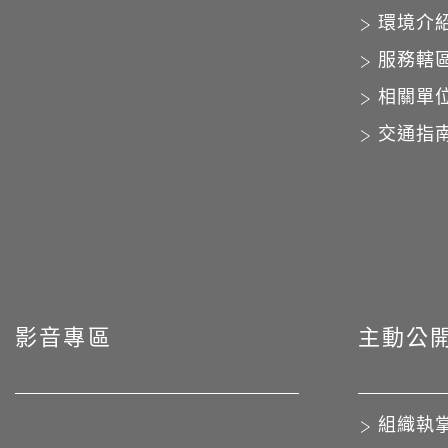
環境介
服務轄
相關單
交通指
影音專區
主動公
組織執