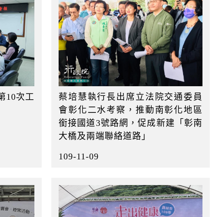
第10次工
蔡培慧執行長出席立法院交通委員
會彰化二水考察，推動南彰化地區
銜接國道3號路網，促成新建「彰南
大橋及兩端聯絡道路」
109-11-09