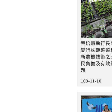
蔡培慧執行長
變行株距葉菜
新農機技術之
民負擔及有效
題
109-11-10