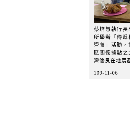
蔡培慧執行長
所舉辦「傳遞
營養」活動，
區關懷據點之
灣優良在地農
109-11-06