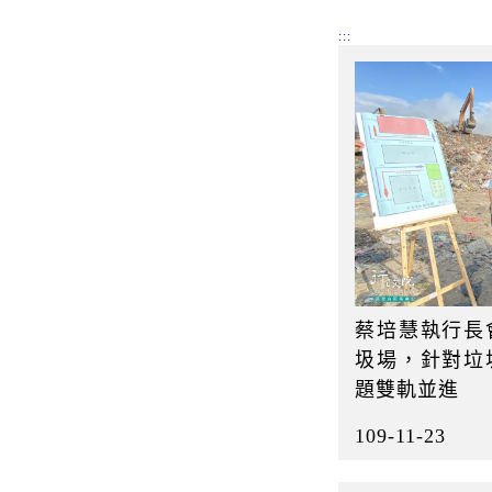
:::
蔡培慧執行長
圾場，針對垃
題雙軌並進
109-11-23