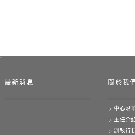
:::
最新消息
關於我
中心沿
主任介
副執行