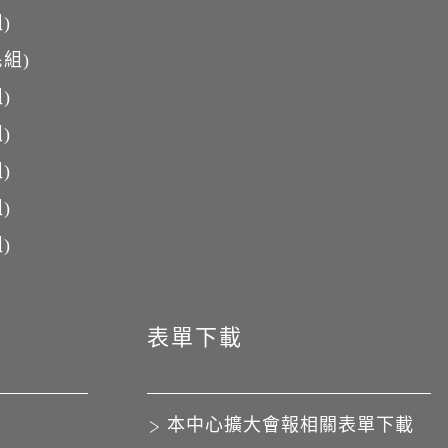
)
組)
)
)
)
)
)
表單下載
本中心擴大會報相關表單下載