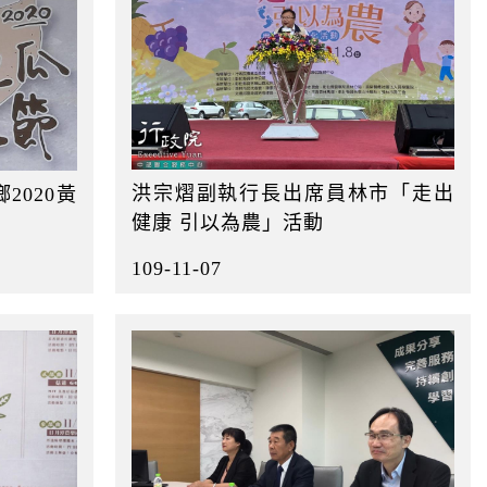
洪宗熠副執行長出席員林市「走出
2020黃
健康 引以為農」活動
109-11-07