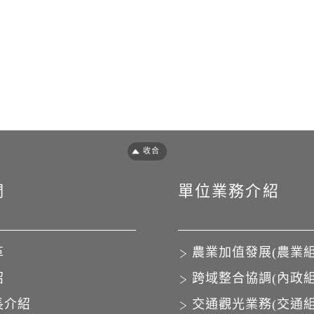
們
單位業務介紹
革
農業加值發展(農業組
紹
跨域整合協調(內政組
長介紹
交通觀光業務(交通組