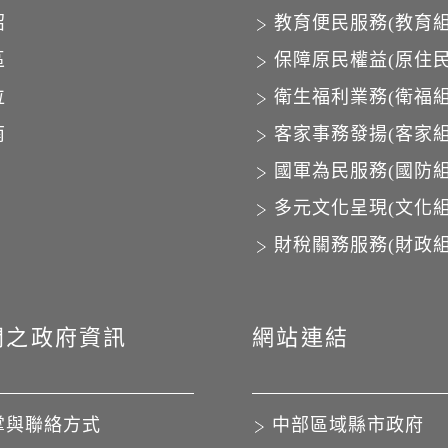
紹
教育便民服務(教育組
區
保障原民權益(原住民
位
衛生福利業務(衛福組
南
客家事務發揚(客家組
國軍為民服務(國防組
多元文化呈現(文化組
財稅關務服務(財政組
開之政府資訊
網站連結
掌與聯絡方式
中部區域縣市政府