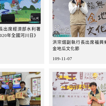
長出席經濟部水利署
020年全國河川日》
洪宗熠副執行長出席福興鄉
金地瓜文化節
109-11-07