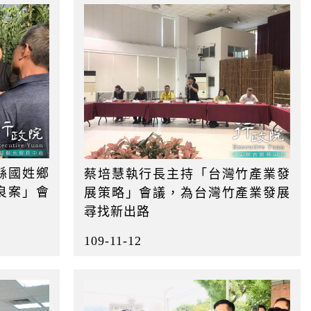
縣國姓鄉
蔡培慧執行長主持「台灣竹產業發
良案」會
展策略」會議，為台灣竹產業發展
尋找新出路
109-11-12