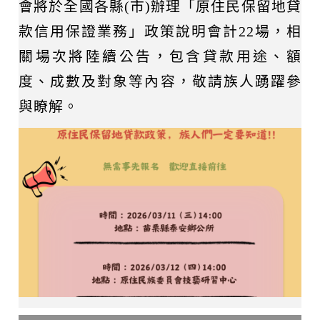
會將於全國各縣(市)辦理「原住民保留地貸
款信用保證業務」政策說明會計22場，相
關場次將陸續公告，包含貸款用途、額
度、成數及對象等內容，敬請族人踴躍參
與瞭解。