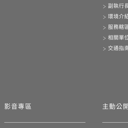
副執行
環境介
服務轄
相關單
交通指
影音專區
主動公