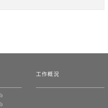
工作概況
)
)