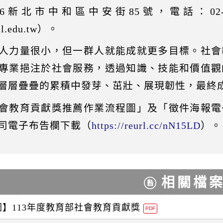
66新北市中和區中安街85號，電話：02-2926
tl.edu.tw）。
人力量很小，但一群人就能成就更多目標。社會
專業挹注於社會服務，透過知識、技能和價值觀
層層疊疊的累積中發芽、茁壯、展現韌性，最終
會教育貢獻獎推薦作業流程圖」及「徵件海報電
司電子布告欄下載（
https://reurl.cc/nN15LD
）。
相關檔
】113年度教育部社會教育貢獻獎
PDF