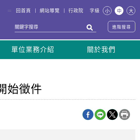
回首頁
網站導覽
行政院
字級
小
中
大
:::
進階搜尋
單位業務介紹
關於我們
開始徵件