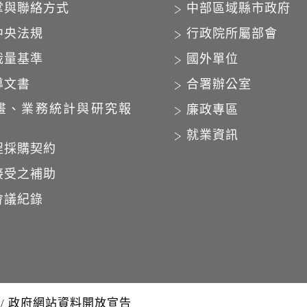
掌與聯絡方式
中部區域縣市政府
中央法規
行政院所屬部會
裁量基準
國外單位
導文書
合署辦公室
畫、業務統計與研究報
廉政專區
就業資訊
程採購契約
接受之補助
會議紀錄
/
政府網站資料開放宣告