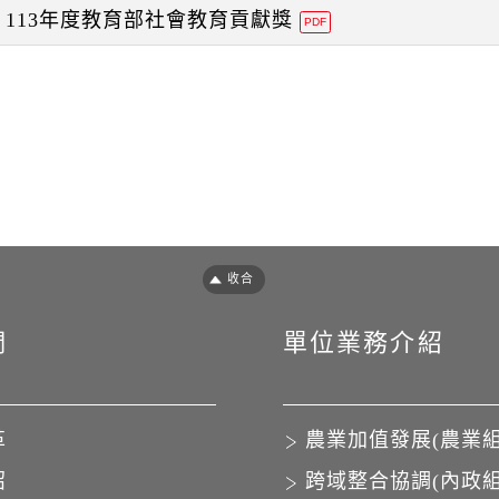
113年度教育部社會教育貢獻獎
PDF
們
單位業務介紹
革
農業加值發展(農業組
紹
跨域整合協調(內政組