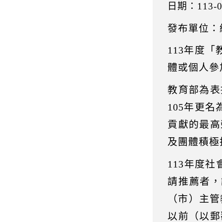
日期：113-0
發布單位：終身
113年度
體或個人參
教育部為表
105年更
貢獻的最高
及團體積極
113年度
請推薦者，
（市）主管
以前（以郵