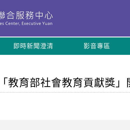
即時新聞澄清
影音專區
度「教育部社會教育貢獻獎」