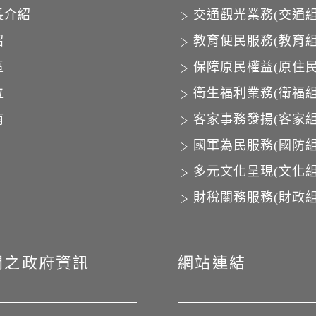
長介紹
交通觀光業務(交通組
紹
教育便民服務(教育組
區
保障原民權益(原住民
位
衛生福利業務(衛福組
南
客家事務發揚(客家組
國軍為民服務(國防組
多元文化呈現(文化組
財稅關務服務(財政組
開之政府資訊
網站連結