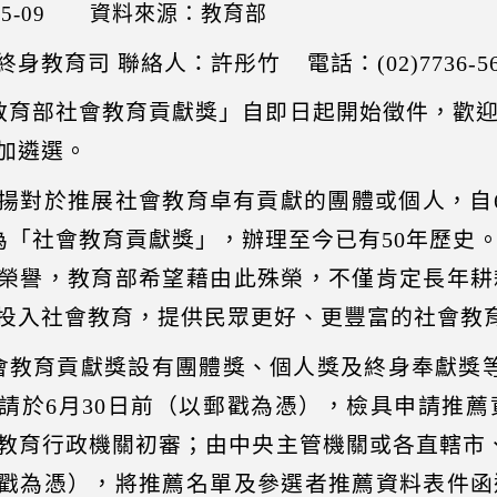
5-09
資料來源：教育部
教育司 聯絡人：許彤竹 電話：(02)7736-5695 電子
「教育部社會教育貢獻獎」自即日起開始徵件，歡
加遴選。
揚對於推展社會教育卓有貢獻的團體或個人，自
名為「社會教育貢獻獎」，辦理至今已有50年歷
榮譽，教育部希望藉由此殊榮，不僅肯定長年耕
投入社會教育，提供民眾更好、更豐富的社會教
社會教育貢獻獎設有團體獎、個人獎及終身奉獻獎
請於6月30日前（以郵戳為憑），檢具申請推
教育行政機關初審；由中央主管機關或各直轄市、
戳為憑），將推薦名單及參選者推薦資料表件函