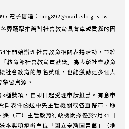
信箱：tung892@mail.edu.gov.tw
迎各界踴躍推薦對社會教育具有卓越貢獻的團
64年開始辦理社會教育相關表揚活動，並於
史。「教育部社會教育貢獻獎」為表彰社會教育
耘社會教育的無名英雄，也能激勵更多個人
育學習資源。
等3種獎項，自即日起受理申請推薦。有意申
薦資料表件函送中央主管機關或各直轄市、縣
縣（市）主管教育行政機關擇優於7月31日
送本獎項承辦單位「國立臺灣圖書館」（地