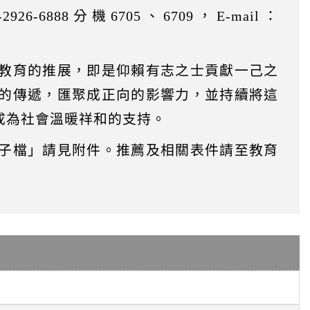
-6888分機6705、6709，E-mail：
教育的推展，即是仰賴有志之士貢獻一己之
的傳遞，匯聚成正向的影響力，並持續將這
成為社會溫暖祥和的支持。
子檔」請見附件。推薦及相關表件請至教育
案