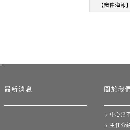
【徵件海報】
:::
最新消息
關於我
中心沿
主任介