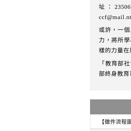
址：2350
ccf@mail.n
或許，一個
力，將所學
樣的力量在
「教育部社
部終身教育
【徵件流程圖