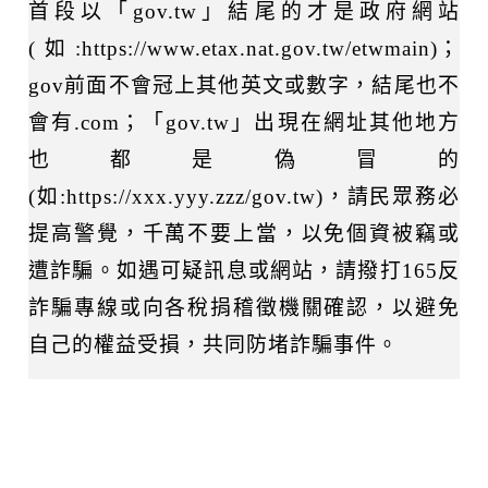
首段以「gov.tw」結尾的才是政府網站
(如:https://www.etax.nat.gov.tw/etwmain)；
gov前面不會冠上其他英文或數字，結尾也不
會有.com；「gov.tw」出現在網址其他地方
也都是偽冒的
(如:https://xxx.yyy.zzz/gov.tw)，請民眾務必
提高警覺，千萬不要上當，以免個資被竊或
遭詐騙。如遇可疑訊息或網站，請撥打165反
詐騙專線或向各稅捐稽徵機關確認，以避免
自己的權益受損，共同防堵詐騙事件。