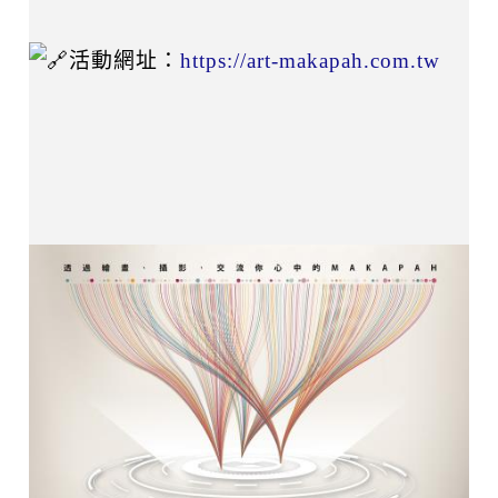
活動網址：
https://art-makapah.com.tw