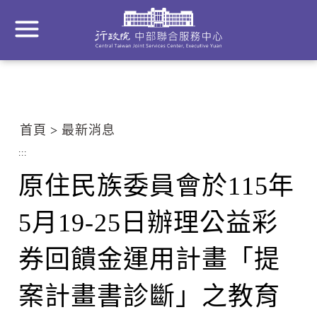
到
主
要
內
容
區
塊
首頁
最新消息
Go
To
:::
Center
原住民族委員會於115年
block
5月19-25日辦理公益彩
券回饋金運用計畫「提
案計畫書診斷」之教育