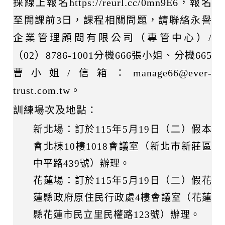
採線上報名https://reurl.cc/0mn9E6，報名
至開課前3日，課程相關問題，請聯絡永譽
企業管理顧問有限公司（專管中心）/
（02）8786-1001分機666張小姐、分機665
曹小姐/信箱：manage66@ever-
trust.com.tw。
訓練場次及地點：
新北場：訂於115年5月19日（二）假本
會北棟10樓1018會議室（新北市新莊區
中平路439號）辦理。
花蓮場：訂於115年5月19日（二）假花
蓮縣政府原住民行政處4樓會議室（花蓮
縣花蓮市民立里民權路123號）辦理。