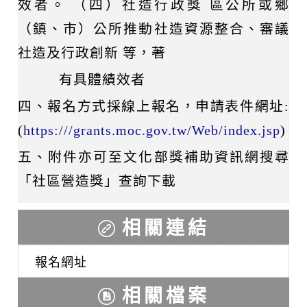
效者。 （四）社造行政獎 區公所或鄉
（鎮、市）公所推動社造資源整合、審議
社造及行政創新 等，著
有具體績效者
四、報名方式採線上報名，申請表件網址:
(
https:///grants.moc.gov.tw/Web/index.jsp
)
五、附件亦可至文化部獎補助資訊網搜尋
「社區營造獎」查詢下載
相關連結
報名網址
相關檔案