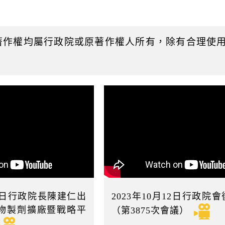
起
日
著作權均屬行政院或原著作權人所有，除有合理使
12日行政院長陳建仁出
2023年10月12日行政院
物製劑擴廠暨戰略平
（第3875次會議）