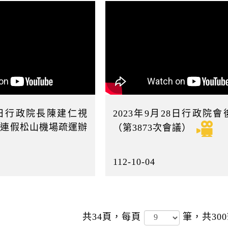
28日行政院長陳建仁視
2023年9月28日行政院
節連假松山機場疏運辦
（第3873次會議）
112-10-04
共34頁，
每頁
筆，共30