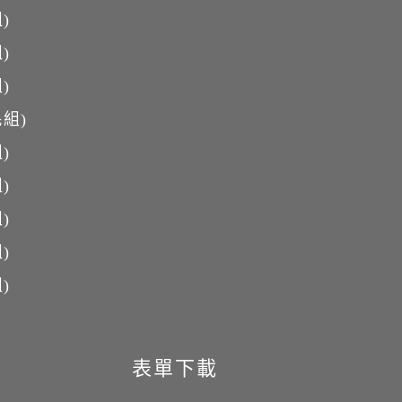
)
)
)
組)
)
)
)
)
)
表單下載