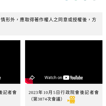
迄
日
用情形外，應取得著作權人之同意或授權後，方
會後記者會
2023年10月5日行政院會後記者會
（第3874次會議）