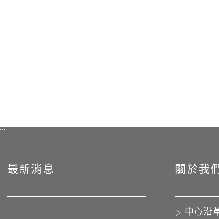
:::
最新消息
關於我
中心沿