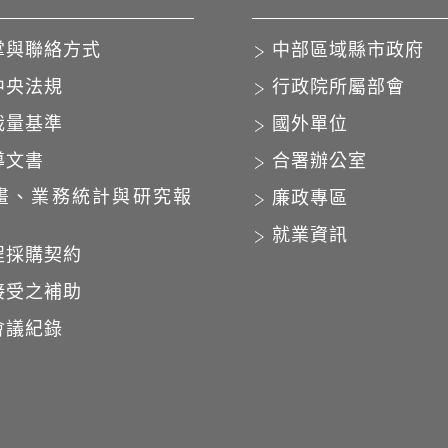
掌與聯絡方式
中部區域縣市政府
中央法規
行政院所屬部會
裁量基準
國外單位
導文書
合署辦公室
畫、業務統計與研究報
廉政專區
就業資訊
程採購契約
接受之補助
會議紀錄