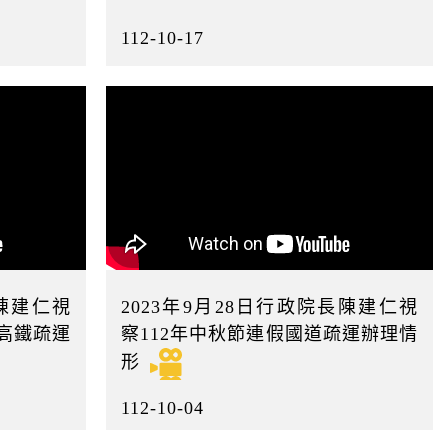
112-10-17
長陳建仁視
2023年9月28日行政院長陳建仁視
及高鐵疏運
察112年中秋節連假國道疏運辦理情
形
112-10-04