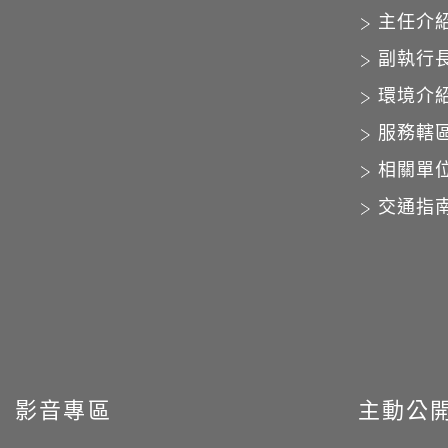
主任介
副執行
環境介
服務轄
相關單
交通指
影音專區
主動公