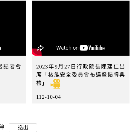
會後記者會
2023年9月27日行政院長陳建仁出
席「核能安全委員會布達暨揭牌典
禮」
112-10-04
0筆
送出