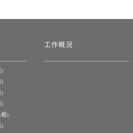
工作概況
)
)
)
)
組)
)