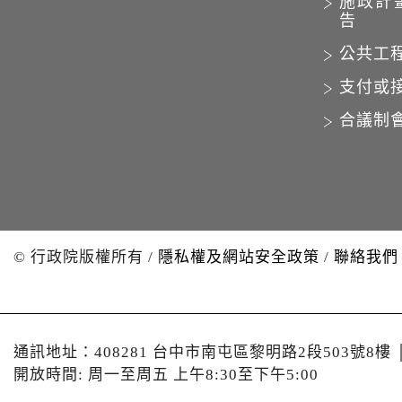
施政計
告
公共工
支付或
合議制
© 行政院版權所有
/
隱私權及網站安全政策
/
聯絡我們
通訊地址：408281 台中市南屯區黎明路2段503號8樓
開放時間: 周一至周五 上午8:30至下午5:00