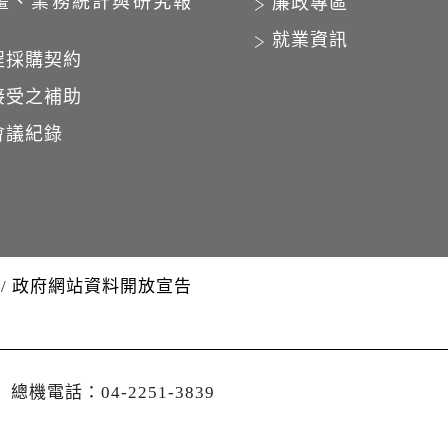
畫、業務統計與研究報
廉政專區
就業資訊
程採購契約
接受之補助
會議紀錄
/
政府網站資料開放宣告
│
總機電話：04-2251-3839