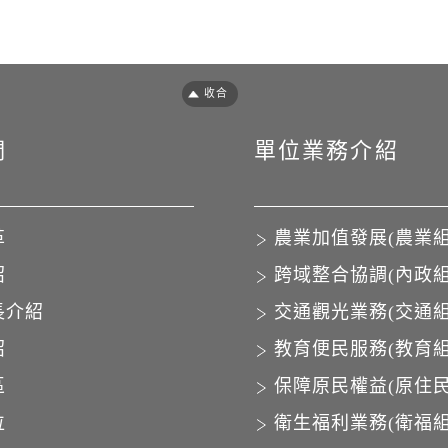
們
單位業務介紹
革
農業加值發展(農業組
紹
跨域整合協調(內政組
長介紹
交通觀光業務(交通組
紹
教育便民服務(教育組
區
保障原民權益(原住民
位
衛生福利業務(衛福組