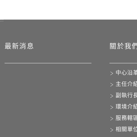
:::
最新消息
關於我
中心沿
主任介
副執行
環境介
服務轄
相關單