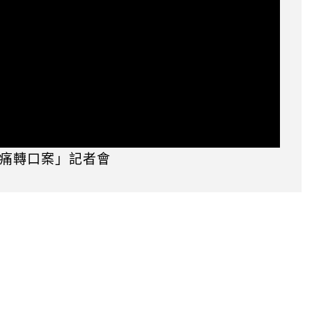
卡痛轉口案」記者會