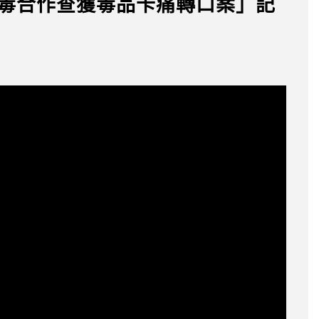
美緝毒合作查獲毒品卡痛轉口案」記