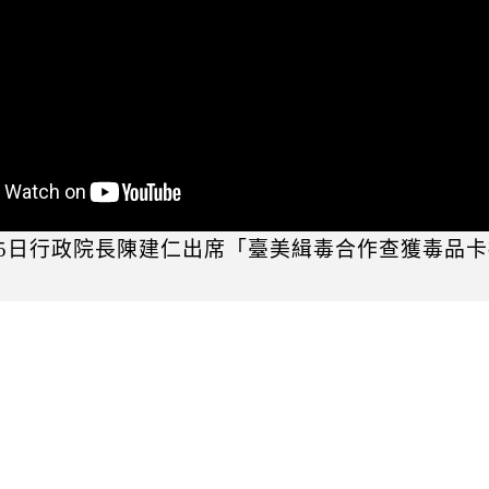
8月15日行政院長陳建仁出席「臺美緝毒合作查獲毒品