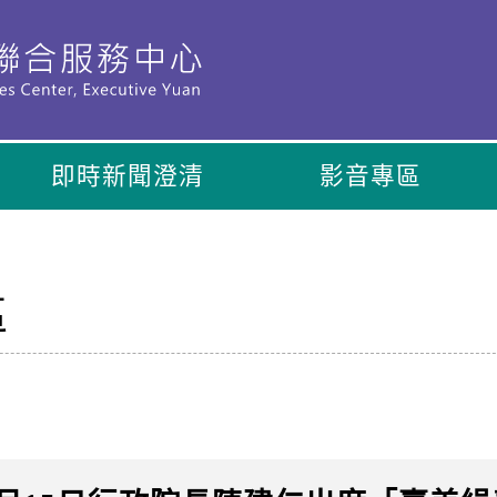
即時新聞澄清
影音專區
區