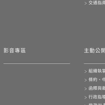
交通指
影音專區
主動公
組織執
條約、
函釋與
行政指