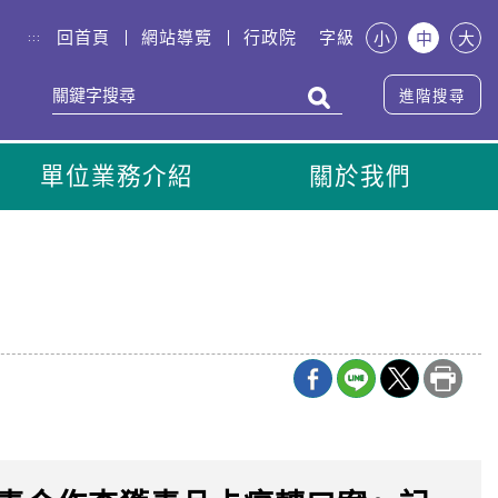
回首頁
網站導覽
行政院
字級
小
中
大
:::
進階搜尋
單位業務介紹
關於我們