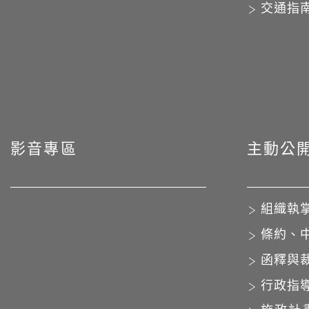
交通指
影音專區
主動公
組織執
條約、
函釋與
行政指