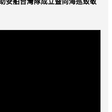
球互助安舶台灣隊成立暨向海巡致敬