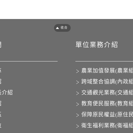
們
單位業務介紹
革
農業加值發展(農業組
紹
跨域整合協調(內政組
長介紹
交通觀光業務(交通組
紹
教育便民服務(教育組
區
保障原民權益(原住民
位
衛生福利業務(衛福組