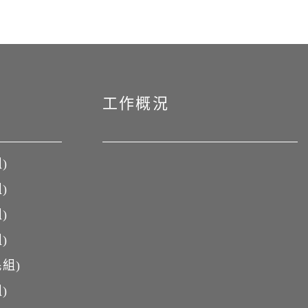
工作概況
)
)
)
)
組)
)