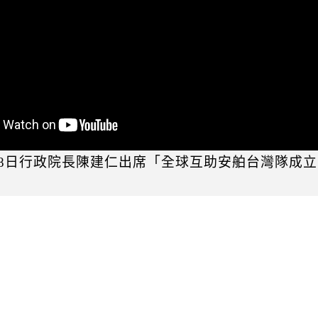
11月8日行政院長陳建仁出席「全球互助安舶台灣隊成