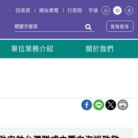
回首頁
網站導覽
行政院
字級
小
中
大
:::
進階搜尋
單位業務介紹
關於我們