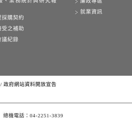
畫、業務統計與研究報
廉政專區
就業資訊
程採購契約
接受之補助
會議紀錄
/
政府網站資料開放宣告
│
總機電話：04-2251-3839