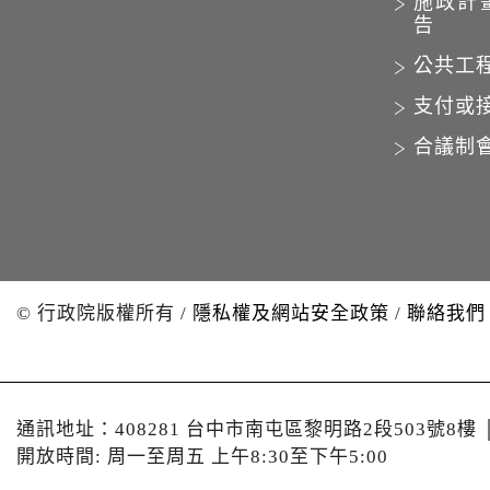
施政計
告
公共工
支付或
合議制
© 行政院版權所有
/
隱私權及網站安全政策
/
聯絡我們
通訊地址：408281 台中市南屯區黎明路2段503號8樓
開放時間: 周一至周五 上午8:30至下午5:00