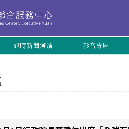
即時新聞澄清
影音專區
區