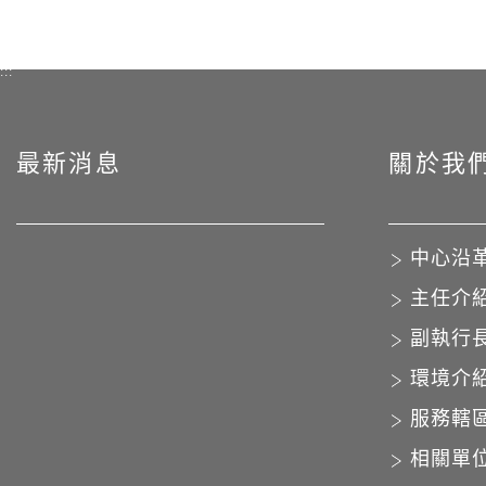
:::
最新消息
關於我
中心沿
主任介
副執行
環境介
服務轄
相關單