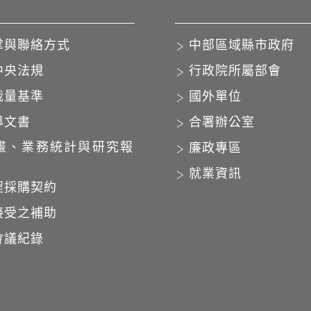
掌與聯絡方式
中部區域縣市政府
中央法規
行政院所屬部會
裁量基準
國外單位
導文書
合署辦公室
畫、業務統計與研究報
廉政專區
就業資訊
程採購契約
接受之補助
會議紀錄