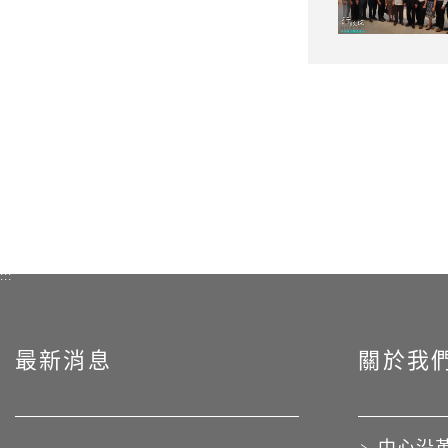
:::
最新消息
關於我