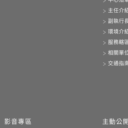
中心沿
主任介
副執行
環境介
服務轄
相關單
交通指
影音專區
主動公