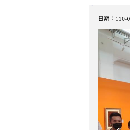
:::
日期：110-0