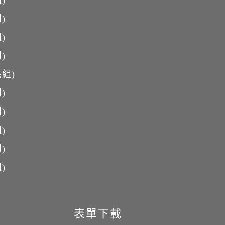
)
)
)
)
組)
)
)
)
)
)
表單下載