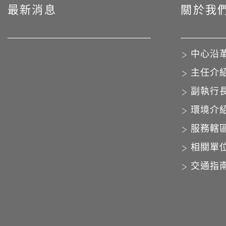
最新消息
關於我
中心沿
主任介
副執行
環境介
服務轄
相關單
交通指