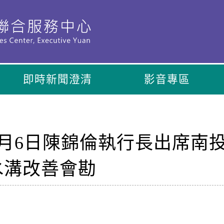
即時新聞澄清
影音專區
年7月6日陳錦倫執行長出席南
水溝改善會勘