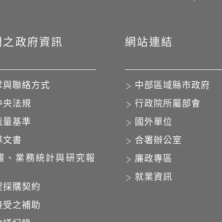
開之政府資訊
網站連結
掌與聯絡方式
中部區域縣市政府
中央法規
行政院所屬部會
裁量基準
國外單位
導文書
合署辦公室
畫、業務統計與研究報
廉政專區
就業資訊
程採購契約
接受之補助