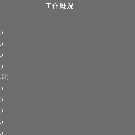
工作概況
)
)
)
)
組)
)
)
)
)
)