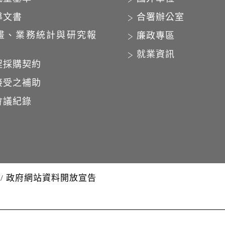
導文書
合署辦公室
畫、業務統計與研究報
廉政專區
就業資訊
程採購契約
接受之補助
會議紀錄
/
政府網站資料開放宣告