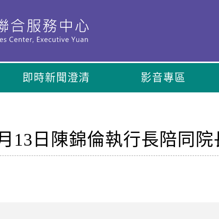
即時新聞澄清
影音專區
年6月13日陳錦倫執行長陪