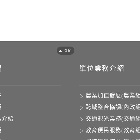
們
單位業務介紹
革
農業加值發展(農業組
紹
跨域整合協調(內政組
長介紹
交通觀光業務(交通組
紹
教育便民服務(教育組