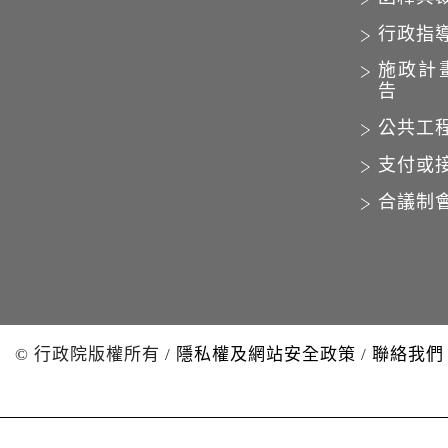
行政指
施政計
告
公共工
支付或
合議制
© 行政院版權所有
/
隱私權及網站安全政策
/
聯絡我們