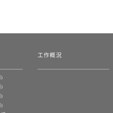
工作概況
)
)
)
)