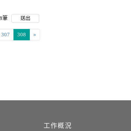
18筆
送出
307
308
»
工作概況