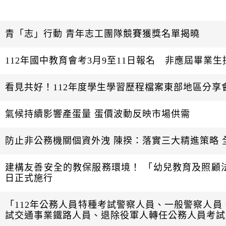
起
日
青「志」行動 青年志工團隊競賽獲獎名單揭曉
112年國中教育會考3月9至11日報名 非應屆畢業
看見共好！112年度學生學習歷程檔案東部地區分享
氣候持續影響產蛋量 蛋價波動反映市場供需
防止非公務機關個資外洩 陳揆：落實三大精進策略
建構友善安全的教保服務環境！ 「幼兒教育及照顧法
日正式施行
「112年公務人員特種考試警察人員、一般警察人員
試交通事業鐵路人員、退除役軍人轉任公務人員考試