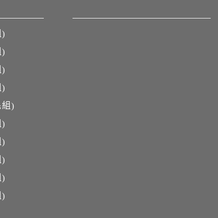
)
)
)
)
組)
)
)
)
)
)