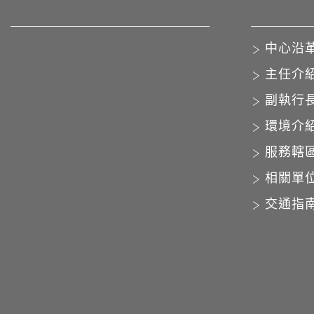
中心沿
主任介
副執行
環境介
服務轄
相關單
交通指