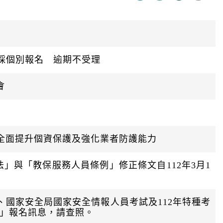
迄
日
生採個別報名 逾期不受理
會
 全面提升個資保護及強化業者防護能力
」與「教保服務人員條例」修正條文自112年3月1
、國家安全局國家安全情報人員考試及112年特種考
」報名訊息，請查照。