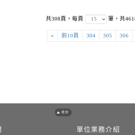
共308頁，
每頁
筆，共46
«
前10頁
304
305
306
們
單位業務介紹