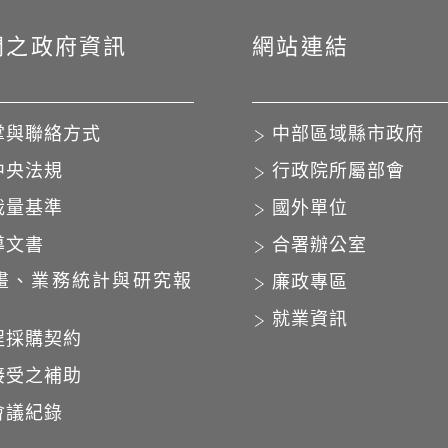
開之政府資訊
網站連結
掌與聯絡方式
中部區域縣市政府
中央法規
行政院所屬部會
裁量基準
國外單位
導文書
合署辦公室
畫、業務統計與研究報
廉政專區
就業資訊
程採購契約
接受之補助
會議紀錄