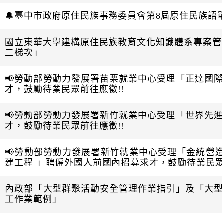
🔔臺中市政府原住民族事務委員會第8屆原住民族語
國立東華大學建構原住民族教育文化知識體系專案管
二梯次」
📢勞動部勞動力發展署苗栗就業中心受理「正達國
才，鼓勵待業民眾前往應徵!!
📢勞動部勞動力發展署新竹就業中心受理「世界先
才，鼓勵待業民眾前往應徵!!
📢勞動部勞動力發展署新竹就業中心受理「金統營
建工程 」聘僱外國人前國內招募求才，鼓勵待業民眾
內政部「大型群聚活動安全管理作業指引」及「大
工作業範例」