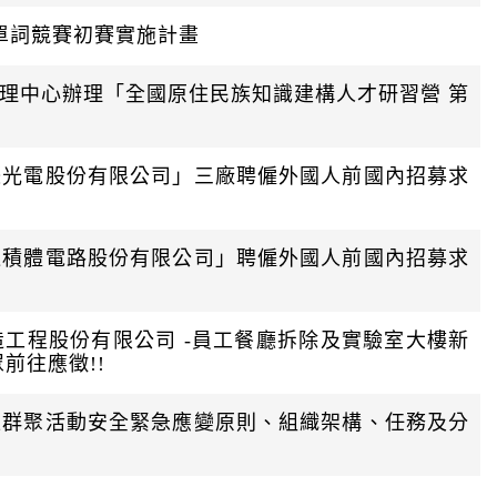
單詞競賽初賽實施計畫
理中心辦理「全國原住民族知識建構人才研習營 第
際光電股份有限公司」三廠聘僱外國人前國內招募求
進積體電路股份有限公司」聘僱外國人前國內招募求
造工程股份有限公司 -員工餐廳拆除及實驗室大樓新
前往應徵!!
型群聚活動安全緊急應變原則、組織架構、任務及分