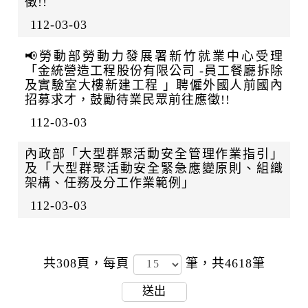
徵!!
112-03-03
📢勞動部勞動力發展署新竹就業中心受理
「金統營造工程股份有限公司 -員工餐廳拆除
及實驗室大樓新建工程 」聘僱外國人前國內
招募求才，鼓勵待業民眾前往應徵!!
112-03-03
內政部「大型群聚活動安全管理作業指引」
及「大型群聚活動安全緊急應變原則、組織
架構、任務及分工作業範例」
112-03-03
共308頁，
每頁
筆，共4618筆
送出