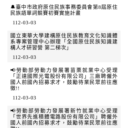
🔔臺中市政府原住民族事務委員會第8屆原住
民族語單詞競賽初賽實施計畫
112-03-03
國立東華大學建構原住民族教育文化知識體
系專案管理中心辦理「全國原住民族知識建
構人才研習營 第二梯次」
112-03-03
📢勞動部勞動力發展署苗栗就業中心受理
「正達國際光電股份有限公司」三廠聘僱外
國人前國內招募求才，鼓勵待業民眾前往應
徵!!
112-03-03
📢勞動部勞動力發展署新竹就業中心受理
「世界先進積體電路股份有限公司」聘僱外
國人前國內招募求才，鼓勵待業民眾前往應