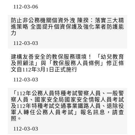
112-03-06
防止非公務機關個資外洩 陳揆：落實三大精
進策略 全面提升個資保護及強化業者防護能
力
112-03-03
建構友善安全的教保服務環境！ 「幼兒教育
及照顧法」與「教保服務人員條例」修正條
文自112年3月1日正式施行
112-03-03
「112年公務人員特種考試警察人員、一般警
察人員、國家安全局國家安全情報人員考試
及112年特種考試交通事業鐵路人員、退除役
軍人轉任公務人員考試」報名訊息，請查
照。
112-03-03